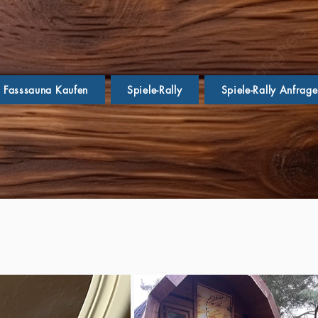
Fasssauna Kaufen
Spiele-Rally
Spiele-Rally Anfrag