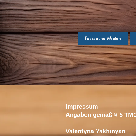
Fasssauna Mieten
Impressum
Angaben gemäß § 5 TM
Valentyna Yakhinyan