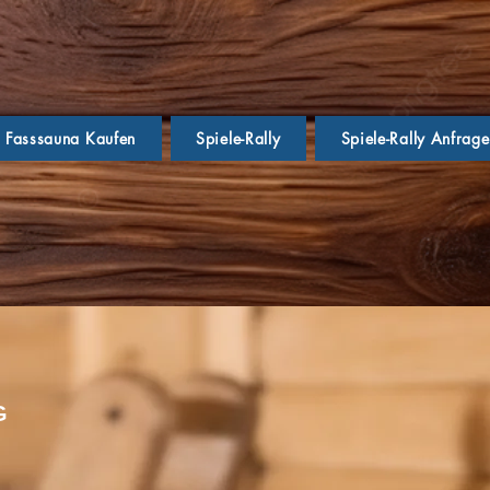
Fasssauna Kaufen
Spiele-Rally
Spiele-Rally Anfrag
G