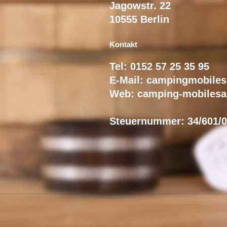
Jagowstr. 22
10555 Berlin
Kontakt
Tel: 0152 57 25 35 95
E-Mail:
campingmobile
Web: camping-mobilesa
Steuernummer: 34/601/