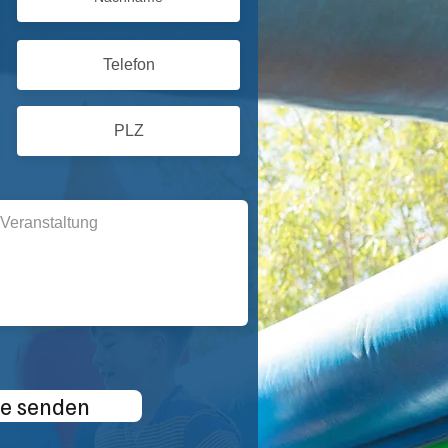
e senden