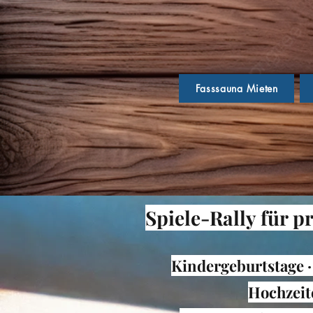
Fasssauna Mieten
Spiele-Rally für p
Kindergeburtstage · 
Hochzeit