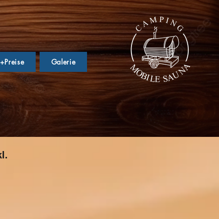
e+Preise
Galerie
l.