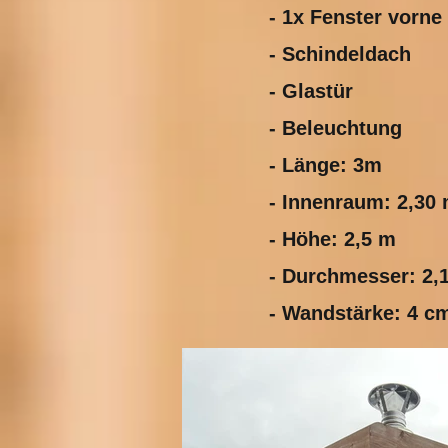
- 1x Fenster vorne
- Schindeldach
- Glastür
- Beleuchtung
- Länge: 3m
- Innenraum: 2,30
- Höhe: 2,5 m
- Durchmesser: 2,
- Wandstärke: 4 c