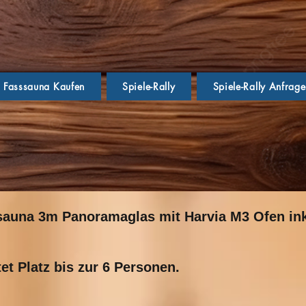
Fasssauna Kaufen
Spiele-Rally
Spiele-Rally Anfrag
auna 3m Panoramaglas mit Harvia M3 Ofen ink
et Platz bis zur 6 Personen.