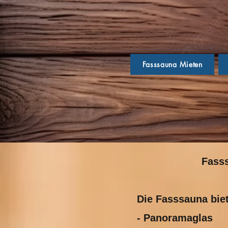
Fasssauna Mieten
Fasss
Die Fasssauna biet
- Panoramaglas